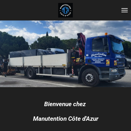
Passer
au
contenu
principal
Bienvenue chez
Manutention Côte d'Azur