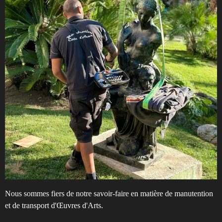
r
e
e
n
Nous sommes fiers de notre savoir-faire en matière de manutention
et de transport d'Œuvres d'Arts.